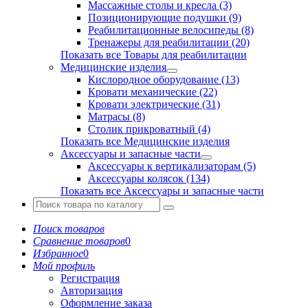
Массажные столы и кресла (3)
Позиционирующие подушки (9)
Реабилитационные велосипеды (8)
Тренажеры для реабилитации (20)
Показать все Товары для реабилитации
Медицинские изделия
Кислородное оборудование (13)
Кровати механические (22)
Кровати электрические (31)
Матрасы (8)
Столик прикроватный (4)
Показать все Медицинские изделия
Аксессуары и запасные части
Аксессуары к вертикализаторам (5)
Аксессуары колясок (134)
Показать все Аксессуары и запасные части
Поиск товаров
Сравнение товаров
0
Избранное
0
Мой профиль
Регистрация
Авторизация
Оформление заказа