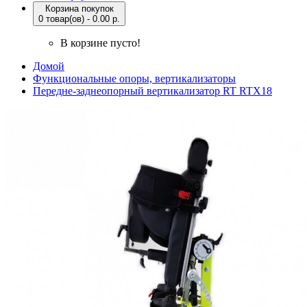
Корзина покупок
0 товар(ов) - 0.00 р.
В корзине пусто!
Домой
Функциональные опоры, вертикализаторы
Передне-заднеопорный вертикализатор RT RTX18