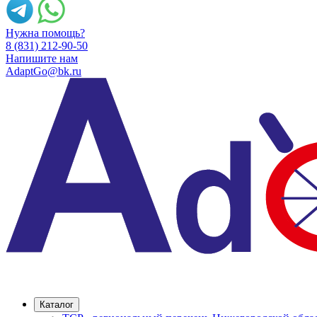
Нужна помощь?
8 (831) 212-90-50
Напишите нам
AdaptGo@bk.ru
Каталог