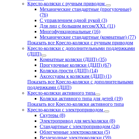
Кресло-коляски с ручным приводом
Механические стандартные (прогулочные)
(76)
С управлением одной рукой (3)
Для лиц с большим весом/XXL (11)
Многофункциональные (16)
Механические стандартные (комнатные) (77)
Показать все Кресло-коляски с ручным приводом
Кресло-коляски с дополнительными поддержками
(ДЦП)
Комнатные коляски (ДЦП) (35)
Прогулочные коляски (ДЦП) (67)
Коляски-трости (ДЦП) (14)
Аксессуары к коляскам (ДЦП) (1)
Показать все Кресло-коляски с дополнительными
поддержками (ДЦП)
Кресло-коляски активного типа
Коляски активного типа для детей (19)
Показать все Кресло-коляски активного типа
Кресло-коляски с электроприводом
Скутеры (8)
Электропривод для мех/коляски (8)
Стандартные с электроприводом (24)
Облегченные электроколяски (5)
Вездеходные электроколяски (59)