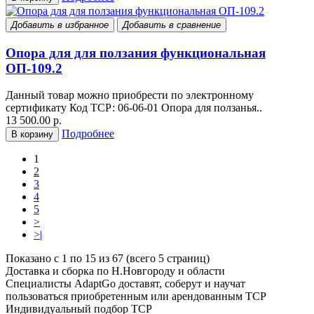
Добавить в избранное
Добавить в сравнение
Опора для для ползания функциональная
ОП-109.2
Данный товар можно приобрести по электронному
сертификату Код ТСР: 06-06-01 Опора для ползанья..
13 500.00 р.
Подробнее
В корзину
1
2
3
4
5
>
>|
Показано с 1 по 15 из 67 (всего 5 страниц)
Доставка и сборка по Н.Новгороду и области
Специалисты AdaptGo доставят, соберут и научат
пользоваться приобретенным или арендованным ТСР
Индивидуальный подбор ТСР