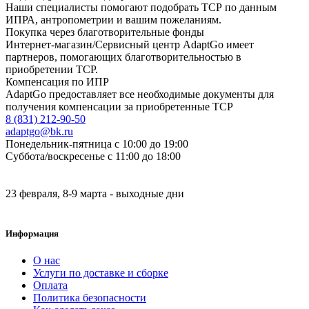
Наши специалисты помогают подобрать ТСР по данным
ИПРА, антропометрии и вашим пожеланиям.
Покупка через благотворительные фонды
Интернет-магазин/Сервисный центр AdaptGo имеет
партнеров, помогающих благотворительностью в
приобретении ТСР.
Компенсация по ИПР
AdaptGo предоставляет все необходимые документы для
получения компенсации за приобретенные ТСР
8 (831) 212-90-50
adaptgo@bk.ru
Понедельник-пятница с 10:00 до 19:00
Суббота/воскресенье с 11:00 до 18:00
23 февраля, 8-9 марта - выходные дни
Информация
О нас
Услуги по доставке и сборке
Оплата
Политика безопасности