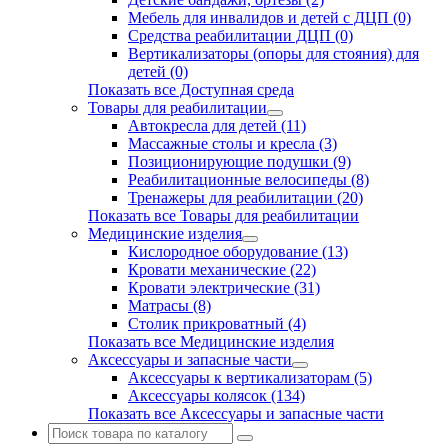
Мебель для инвалидов и детей с ДЦП (0)
Средства реабилитации ДЦП (0)
Вертикализаторы (опоры для стояния) для
детей (0)
Показать все Доступная среда
Товары для реабилитации
Автокресла для детей (11)
Массажные столы и кресла (3)
Позиционирующие подушки (9)
Реабилитационные велосипеды (8)
Тренажеры для реабилитации (20)
Показать все Товары для реабилитации
Медицинские изделия
Кислородное оборудование (13)
Кровати механические (22)
Кровати электрические (31)
Матрасы (8)
Столик прикроватный (4)
Показать все Медицинские изделия
Аксессуары и запасные части
Аксессуары к вертикализаторам (5)
Аксессуары колясок (134)
Показать все Аксессуары и запасные части