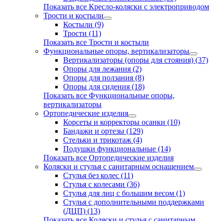
Показать все Кресло-коляски с электроприводом
Трости и костыли
Костыли (9)
Трости (11)
Показать все Трости и костыли
Функциональные опоры, вертикализаторы
Вертикализаторы (опоры для стояния) (37)
Опоры для лежания (2)
Опоры для ползания (8)
Опоры для сидения (18)
Показать все Функциональные опоры,
вертикализаторы
Ортопедические изделия
Корсеты и корректоры осанки (10)
Бандажи и ортезы (129)
Стельки и трикотаж (4)
Подушки функциональные (14)
Показать все Ортопедические изделия
Коляски и стулья с санитарным оснащением
Стулья без колес (11)
Стулья с колесами (36)
Стулья для лиц с большим весом (1)
Стулья с дополнительными поддержками
(ДЦП) (13)
Показать все Коляски и стулья с санитарным