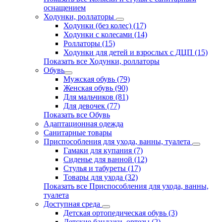
оснащением
Ходунки, роллаторы
Ходунки (без колес) (17)
Ходунки с колесами (14)
Роллаторы (15)
Ходунки для детей и взрослых с ДЦП (15)
Показать все Ходунки, роллаторы
Обувь
Мужская обувь (79)
Женская обувь (90)
Для мальчиков (81)
Для девочек (77)
Показать все Обувь
Адаптационная одежда
Санитарные товары
Приспособления для ухода, ванны, туалета
Гамаки для купания (7)
Сиденье для ванной (12)
Стулья и табуреты (17)
Товары для ухода (32)
Показать все Приспособления для ухода, ванны,
туалета
Доступная среда
Детская ортопедическая обувь (3)
Детские бандажи, ортезы (2)