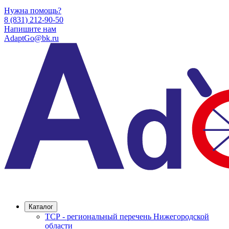
Нужна помощь?
8 (831) 212-90-50
Напишите нам
AdaptGo@bk.ru
Каталог
ТСР - региональный перечень Нижегородской
области