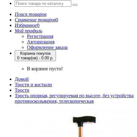
Поиск товаров
Сравнение товаров
0
Избранное
0
Мой профиль
Регистрация
Авторизация
Оформление заказа
Корзина покупок
0 товар(ов) - 0.00 р.
В корзине пусто!
Домой
Трости и костыли
Трости
Трость опорная, регулируемая по высоте, без устройства
противоскольжения, телескопическая