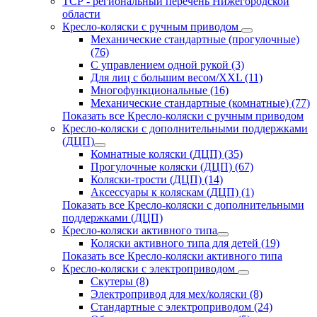
ТСР - региональный перечень Нижегородской
области
Кресло-коляски с ручным приводом
Механические стандартные (прогулочные)
(76)
С управлением одной рукой (3)
Для лиц с большим весом/XXL (11)
Многофункциональные (16)
Механические стандартные (комнатные) (77)
Показать все Кресло-коляски с ручным приводом
Кресло-коляски с дополнительными поддержками
(ДЦП)
Комнатные коляски (ДЦП) (35)
Прогулочные коляски (ДЦП) (67)
Коляски-трости (ДЦП) (14)
Аксессуары к коляскам (ДЦП) (1)
Показать все Кресло-коляски с дополнительными
поддержками (ДЦП)
Кресло-коляски активного типа
Коляски активного типа для детей (19)
Показать все Кресло-коляски активного типа
Кресло-коляски с электроприводом
Скутеры (8)
Электропривод для мех/коляски (8)
Стандартные с электроприводом (24)