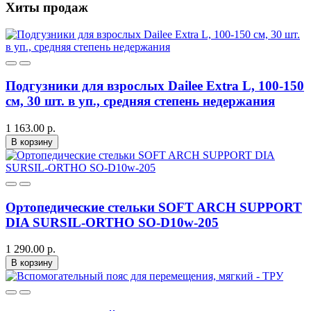
Хиты продаж
Подгузники для взрослых Dailee Extra L, 100-150
см, 30 шт. в уп., средняя степень недержания
1 163.00 р.
В корзину
Ортопедические стельки SOFT ARCH SUPPORT
DIA SURSIL-ORTHO SO-D10w-205
1 290.00 р.
В корзину