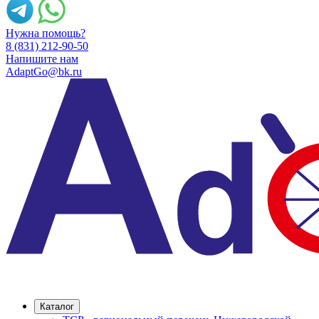
Нужна помощь?
8 (831) 212-90-50
Напишите нам
AdaptGo@bk.ru
Каталог