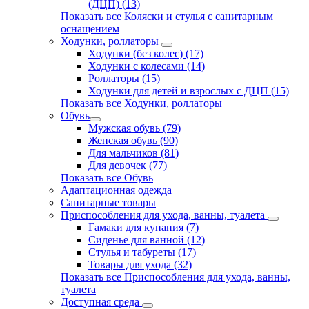
(ДЦП) (13)
Показать все Коляски и стулья с санитарным
оснащением
Ходунки, роллаторы
Ходунки (без колес) (17)
Ходунки с колесами (14)
Роллаторы (15)
Ходунки для детей и взрослых с ДЦП (15)
Показать все Ходунки, роллаторы
Обувь
Мужская обувь (79)
Женская обувь (90)
Для мальчиков (81)
Для девочек (77)
Показать все Обувь
Адаптационная одежда
Санитарные товары
Приспособления для ухода, ванны, туалета
Гамаки для купания (7)
Сиденье для ванной (12)
Стулья и табуреты (17)
Товары для ухода (32)
Показать все Приспособления для ухода, ванны,
туалета
Доступная среда