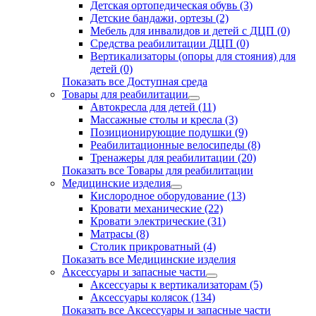
Детская ортопедическая обувь (3)
Детские бандажи, ортезы (2)
Мебель для инвалидов и детей с ДЦП (0)
Средства реабилитации ДЦП (0)
Вертикализаторы (опоры для стояния) для
детей (0)
Показать все Доступная среда
Товары для реабилитации
Автокресла для детей (11)
Массажные столы и кресла (3)
Позиционирующие подушки (9)
Реабилитационные велосипеды (8)
Тренажеры для реабилитации (20)
Показать все Товары для реабилитации
Медицинские изделия
Кислородное оборудование (13)
Кровати механические (22)
Кровати электрические (31)
Матрасы (8)
Столик прикроватный (4)
Показать все Медицинские изделия
Аксессуары и запасные части
Аксессуары к вертикализаторам (5)
Аксессуары колясок (134)
Показать все Аксессуары и запасные части