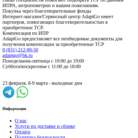
ИПРА, антропометрии и вашим пожеланиям.
Покупка через благотворительные фонды
Интернет-магазин/Сервисный центр AdaptGo имеет
партнеров, помогающих благотворительностью в
приобретении ТСР.
Компенсация по ИПР
AdaptGo предоставляет все необходимые документы для
получения компенсации за приобретенные ТСР
8 (831) 212-90-50
adaptgo@bk.ru
Понедельник-пятница с 10:00 до 19:00
Суббота/воскресенье с 11:00 до 18:00
23 февраля, 8-9 марта - выходные дни
Информация
О нас
Услуги по доставке и сборке
Оплата
Политика безопасности