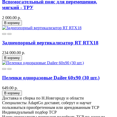
Вспомогательный пояс для перемещения,
мягкий - ТРУ
2 000.00 р.
В корзину
Заднеопорный вертикализатор RT RTX18
234 000.00 р.
В корзину
Пеленки одноразовые Dailee 60x90 (30 шт.)
649.00 р.
В корзину
Доставка и сборка по Н.Новгороду и области
Специалисты AdaptGo доставят, соберут и научат
пользоваться приобретенным или арендованным ТСР
Индивидуальный подбор ТСР
Наши специалисты помогают подобрать ТСР по данным