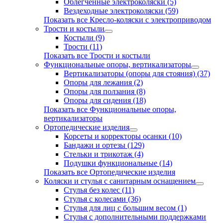
Облегченные электроколяски (5)
Вездеходные электроколяски (59)
Показать все Кресло-коляски с электроприводом
Трости и костыли
Костыли (9)
Трости (11)
Показать все Трости и костыли
Функциональные опоры, вертикализаторы
Вертикализаторы (опоры для стояния) (37)
Опоры для лежания (2)
Опоры для ползания (8)
Опоры для сидения (18)
Показать все Функциональные опоры,
вертикализаторы
Ортопедические изделия
Корсеты и корректоры осанки (10)
Бандажи и ортезы (129)
Стельки и трикотаж (4)
Подушки функциональные (14)
Показать все Ортопедические изделия
Коляски и стулья с санитарным оснащением
Стулья без колес (11)
Стулья с колесами (36)
Стулья для лиц с большим весом (1)
Стулья с дополнительными поддержками