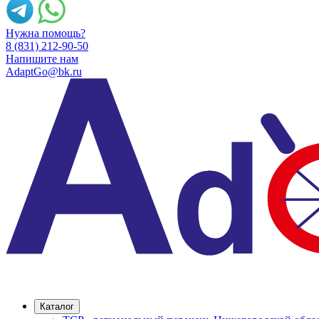
Нужна помощь?
8 (831) 212-90-50
Напишите нам
AdaptGo@bk.ru
Каталог