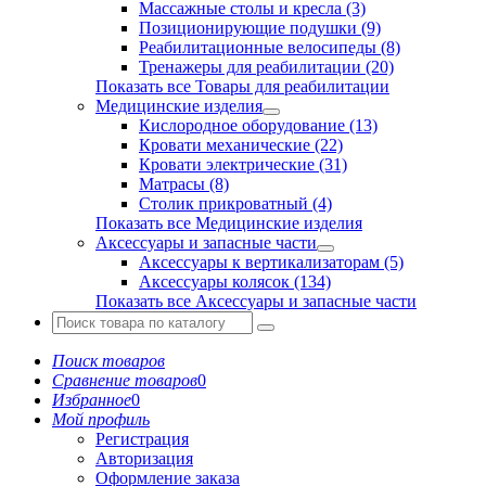
Массажные столы и кресла (3)
Позиционирующие подушки (9)
Реабилитационные велосипеды (8)
Тренажеры для реабилитации (20)
Показать все Товары для реабилитации
Медицинские изделия
Кислородное оборудование (13)
Кровати механические (22)
Кровати электрические (31)
Матрасы (8)
Столик прикроватный (4)
Показать все Медицинские изделия
Аксессуары и запасные части
Аксессуары к вертикализаторам (5)
Аксессуары колясок (134)
Показать все Аксессуары и запасные части
Поиск товаров
Сравнение товаров
0
Избранное
0
Мой профиль
Регистрация
Авторизация
Оформление заказа