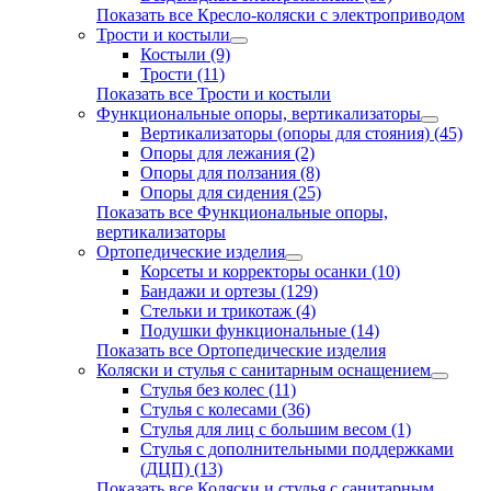
Показать все Кресло-коляски с электроприводом
Трости и костыли
Костыли (9)
Трости (11)
Показать все Трости и костыли
Функциональные опоры, вертикализаторы
Вертикализаторы (опоры для стояния) (45)
Опоры для лежания (2)
Опоры для ползания (8)
Опоры для сидения (25)
Показать все Функциональные опоры,
вертикализаторы
Ортопедические изделия
Корсеты и корректоры осанки (10)
Бандажи и ортезы (129)
Стельки и трикотаж (4)
Подушки функциональные (14)
Показать все Ортопедические изделия
Коляски и стулья с санитарным оснащением
Стулья без колес (11)
Стулья с колесами (36)
Стулья для лиц с большим весом (1)
Стулья с дополнительными поддержками
(ДЦП) (13)
Показать все Коляски и стулья с санитарным