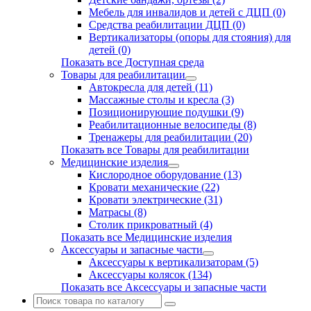
Мебель для инвалидов и детей с ДЦП (0)
Средства реабилитации ДЦП (0)
Вертикализаторы (опоры для стояния) для
детей (0)
Показать все Доступная среда
Товары для реабилитации
Автокресла для детей (11)
Массажные столы и кресла (3)
Позиционирующие подушки (9)
Реабилитационные велосипеды (8)
Тренажеры для реабилитации (20)
Показать все Товары для реабилитации
Медицинские изделия
Кислородное оборудование (13)
Кровати механические (22)
Кровати электрические (31)
Матрасы (8)
Столик прикроватный (4)
Показать все Медицинские изделия
Аксессуары и запасные части
Аксессуары к вертикализаторам (5)
Аксессуары колясок (134)
Показать все Аксессуары и запасные части