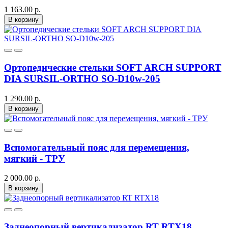
1 163.00 р.
В корзину
Ортопедические стельки SOFT ARCH SUPPORT
DIA SURSIL-ORTHO SO-D10w-205
1 290.00 р.
В корзину
Вспомогательный пояс для перемещения,
мягкий - ТРУ
2 000.00 р.
В корзину
Заднеопорный вертикализатор RT RTX18