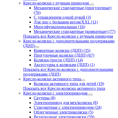
Кресло-коляски с ручным приводом
Механические стандартные (прогулочные)
(76)
С управлением одной рукой (3)
Для лиц с большим весом/XXL (11)
Многофункциональные (16)
Механические стандартные (комнатные) (77)
Показать все Кресло-коляски с ручным приводом
Кресло-коляски с дополнительными поддержками
(ДЦП)
Комнатные коляски (ДЦП) (35)
Прогулочные коляски (ДЦП) (67)
Коляски-трости (ДЦП) (14)
Аксессуары к коляскам (ДЦП) (1)
Показать все Кресло-коляски с дополнительными
поддержками (ДЦП)
Кресло-коляски активного типа
Коляски активного типа для детей (19)
Показать все Кресло-коляски активного типа
Кресло-коляски с электроприводом
Скутеры (8)
Электропривод для мех/коляски (8)
Стандартные с электроприводом (24)
Облегченные электроколяски (5)
Вездеходные электроколяски (59)