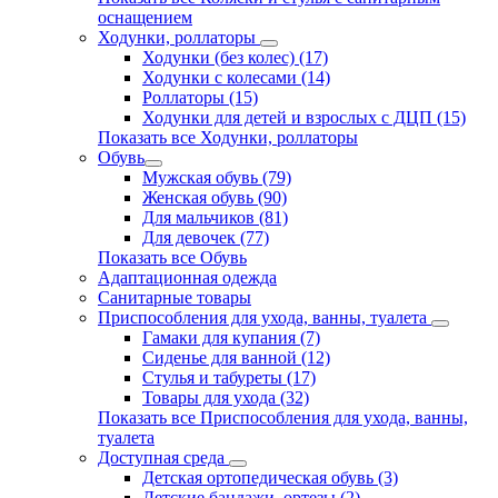
оснащением
Ходунки, роллаторы
Ходунки (без колес) (17)
Ходунки с колесами (14)
Роллаторы (15)
Ходунки для детей и взрослых с ДЦП (15)
Показать все Ходунки, роллаторы
Обувь
Мужская обувь (79)
Женская обувь (90)
Для мальчиков (81)
Для девочек (77)
Показать все Обувь
Адаптационная одежда
Санитарные товары
Приспособления для ухода, ванны, туалета
Гамаки для купания (7)
Сиденье для ванной (12)
Стулья и табуреты (17)
Товары для ухода (32)
Показать все Приспособления для ухода, ванны,
туалета
Доступная среда
Детская ортопедическая обувь (3)
Детские бандажи, ортезы (2)