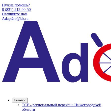
Нужна помощь?
8 (831) 212-90-50
Напишите нам
AdaptGo@bk.ru
Каталог
ТСР - региональный перечень Нижегородской
области