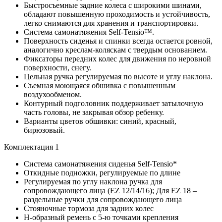
Быстросъемные задние колеса с широкими шинами,
обладают повышенную проходимость и устойчивость,
легко снимаются для хранения и транспортировки.
Система самонатяжения Self-Tensio™.
Поверхность сиденья и спинки всегда остается ровной,
аналогично креслам-коляскам с твердым основанием.
Фиксаторы передних колес для движения по неровной
поверхности, снегу.
Цельная ручка регулируемая по высоте и углу наклона.
Съемная моющаяся обшивка с повышенным
воздухообменом.
Контурный подголовник поддерживает затылочную
часть головы, не закрывая обзор ребенку.
Варианты цветов обшивки: синий, красный,
бирюзовый.
Комплектация 1
Система самонатяжения сиденья Self-Tensio*
Откидные подножки, регулируемые по длинe
Регулируемая по углу наклона ручка для
сопровождающего лица (EZ 12/14/16); Для EZ 18 –
раздельные ручки для сопровождающего лица
Стояночные тормоза для задних колес
Н-образный ремень с 5-ю точками крепления