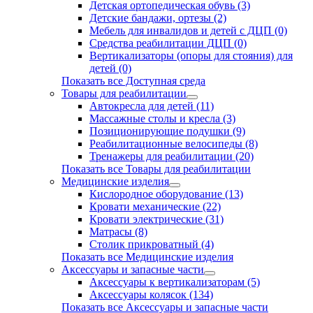
Детская ортопедическая обувь (3)
Детские бандажи, ортезы (2)
Мебель для инвалидов и детей с ДЦП (0)
Средства реабилитации ДЦП (0)
Вертикализаторы (опоры для стояния) для
детей (0)
Показать все Доступная среда
Товары для реабилитации
Автокресла для детей (11)
Массажные столы и кресла (3)
Позиционирующие подушки (9)
Реабилитационные велосипеды (8)
Тренажеры для реабилитации (20)
Показать все Товары для реабилитации
Медицинские изделия
Кислородное оборудование (13)
Кровати механические (22)
Кровати электрические (31)
Матрасы (8)
Столик прикроватный (4)
Показать все Медицинские изделия
Аксессуары и запасные части
Аксессуары к вертикализаторам (5)
Аксессуары колясок (134)
Показать все Аксессуары и запасные части