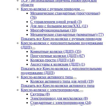
ТСР - региональный перечень Нижегородской
области
Кресло-коляски с ручным приводом
Механические стандартные (прогулочные)
(76)
С управлением одной рукой (3)
Для лиц с большим весом/XXL (11)
Многофункциональные (16)
Механические стандартные (комнатные) (77)
Показать все Кресло-коляски с ручным приводом
Кресло-коляски с дополнительными поддержками
(ДЦП)
Комнатные коляски (ДЦП) (35)
Прогулочные коляски (ДЦП) (67)
Коляски-трости (ДЦП) (14)
Аксессуары к коляскам (ДЦП) (1)
Показать все Кресло-коляски с дополнительными
поддержками (ДЦП)
Кресло-коляски активного типа
Коляски активного типа для детей (19)
Показать все Кресло-коляски активного типа
Кресло-коляски с электроприводом
Скутеры (8)
Электропривод для мех/коляски (8)
Стандартные с электроприводом (24)