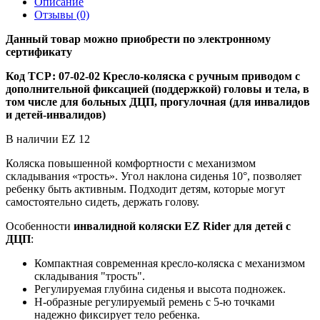
Описание
Отзывы (0)
Данный товар можно приобрести по электронному
сертификату
Код ТСР: 07-02-02 Кресло-коляска с ручным приводом с
дополнительной фиксацией (поддержкой) головы и тела, в
том числе для больных ДЦП, прогулочная (для инвалидов
и детей-инвалидов)
В наличии EZ 12
Коляска повышенной комфортности с механизмом
складывания «трость». Угол наклона сиденья 10°, позволяет
ребенку быть активным. Подходит детям, которые могут
самостоятельно сидеть, держать голову.
Особенности
инвалидной коляски
EZ Rider для детей с
ДЦП
:
Компактная современная кресло-коляска с механизмом
складывания "трость".
Регулируемая глубина сиденья и высота подножек.
Н-образные регулируемый ремень с 5-ю точками
надежно фиксирует тело ребенка.