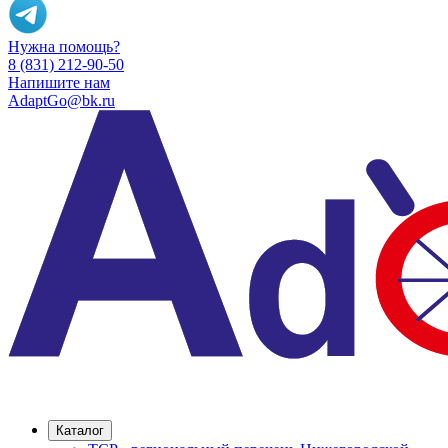
Нужна помощь?
8 (831) 212-90-50
Напишите нам
AdaptGo@bk.ru
Каталог