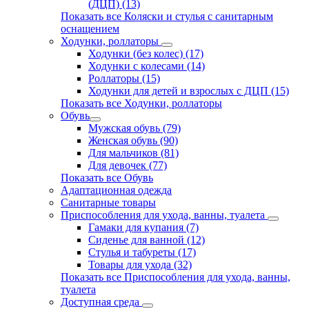
(ДЦП) (13)
Показать все Коляски и стулья с санитарным
оснащением
Ходунки, роллаторы
Ходунки (без колес) (17)
Ходунки с колесами (14)
Роллаторы (15)
Ходунки для детей и взрослых с ДЦП (15)
Показать все Ходунки, роллаторы
Обувь
Мужская обувь (79)
Женская обувь (90)
Для мальчиков (81)
Для девочек (77)
Показать все Обувь
Адаптационная одежда
Санитарные товары
Приспособления для ухода, ванны, туалета
Гамаки для купания (7)
Сиденье для ванной (12)
Стулья и табуреты (17)
Товары для ухода (32)
Показать все Приспособления для ухода, ванны,
туалета
Доступная среда