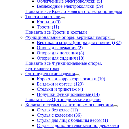
Облегченные электроколяски (5)
Вездеходные электроколяски (59)
Показать все Кресло-коляски с электроприводом
Трости и костыли
Костыли (9)
Трости (11)
Показать все Трости и костыли
Функциональные опоры, вертикализаторы
Вертикализаторы (опоры для стояния) (37)
Опоры для лежания (2)
Опоры для ползания (8)
Опоры для сидения (18)
Показать все Функциональные опоры,
вертикализаторы
Ортопедические изделия
Корсеты и корректоры осанки (10)
Бандажи и ортезы (129)
Стельки и трикотаж (4)
Подушки функциональные (14)
Показать все Ортопедические изделия
Коляски и стулья с санитарным оснащением
Стулья без колес (11)
Стулья с колесами (36)
Стулья для лиц с большим весом (1)
Стулья с дополнительными поддержками