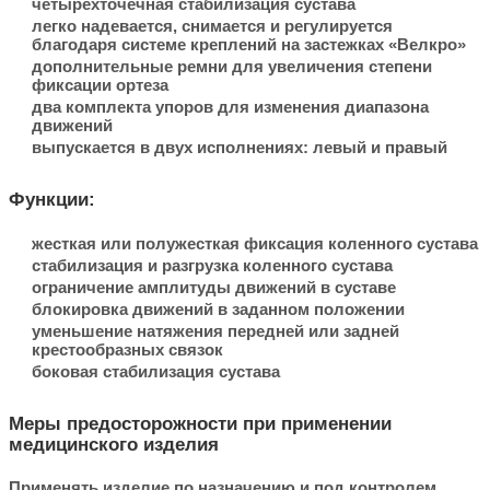
четырехточечная стабилизация сустава
легко надевается, снимается и регулируется
благодаря системе креплений на застежках «Велкро»
дополнительные ремни для увеличения степени
фиксации ортеза
два комплекта упоров для изменения диапазона
движений
выпускается в двух исполнениях: левый и правый
Функции:
жесткая или полужесткая фиксация коленного сустава
стабилизация и разгрузка коленного сустава
ограничение амплитуды движений в суставе
блокировка движений в заданном положении
уменьшение натяжения передней или задней
крестообразных связок
боковая стабилизация сустава
Меры предосторожности при применении
медицинского изделия
Применять изделие по назначению и под контролем