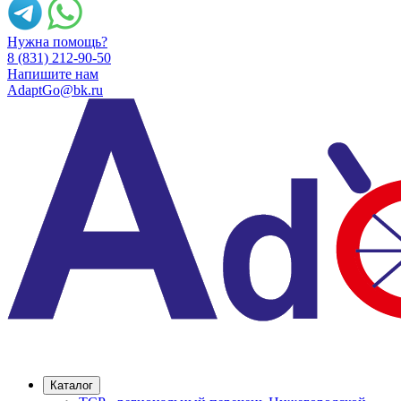
Нужна помощь?
8 (831) 212-90-50
Напишите нам
AdaptGo@bk.ru
Каталог