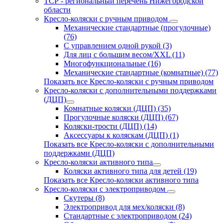
ТСР - региональный перечень Нижегородской
области
Кресло-коляски с ручным приводом
Механические стандартные (прогулочные)
(76)
С управлением одной рукой (3)
Для лиц с большим весом/XXL (11)
Многофункциональные (16)
Механические стандартные (комнатные) (77)
Показать все Кресло-коляски с ручным приводом
Кресло-коляски с дополнительными поддержками
(ДЦП)
Комнатные коляски (ДЦП) (35)
Прогулочные коляски (ДЦП) (67)
Коляски-трости (ДЦП) (14)
Аксессуары к коляскам (ДЦП) (1)
Показать все Кресло-коляски с дополнительными
поддержками (ДЦП)
Кресло-коляски активного типа
Коляски активного типа для детей (19)
Показать все Кресло-коляски активного типа
Кресло-коляски с электроприводом
Скутеры (8)
Электропривод для мех/коляски (8)
Стандартные с электроприводом (24)