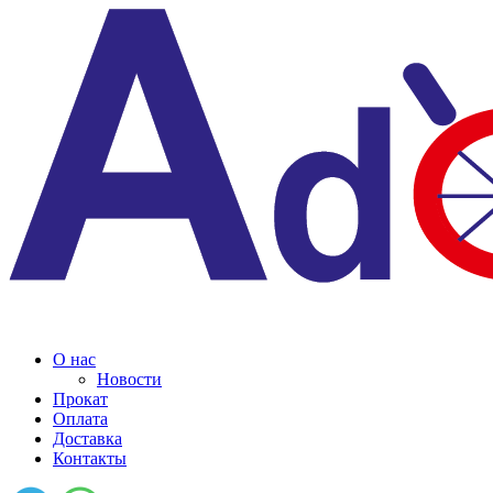
О нас
Новости
Прокат
Оплата
Доставка
Контакты