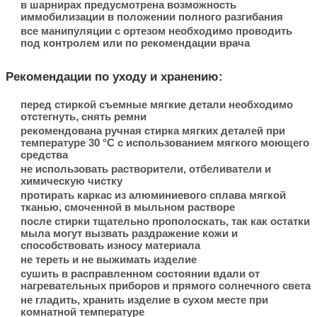
в шарнирах предусмотрена возможность
иммобилизации в положении полного разгибания
все манипуляции с ортезом необходимо проводить
под контролем или по рекомендации врача
Рекомендации по уходу и хранению:
перед стиркой съемные мягкие детали необходимо
отстегнуть, снять ремни
рекомендована ручная стирка мягких деталей при
температуре 30 °С с использованием мягкого моющего
средства
не использовать растворители, отбеливатели и
химическую чистку
протирать каркас из алюминиевого сплава мягкой
тканью, смоченной в мыльном растворе
после стирки тщательно прополоскать, так как остатки
мыла могут вызвать раздражение кожи и
способствовать износу материала
не тереть и не выжимать изделие
сушить в расправленном состоянии вдали от
нагревательных приборов и прямого солнечного света
не гладить, хранить изделие в сухом месте при
комнатной температуре