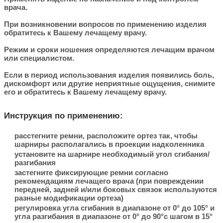
врача.
При возникновении вопросов по применению изделия
обратитесь к Вашему лечащему врачу.
Режим и сроки ношения определяются лечащим врачом
или специалистом.
Если в период использования изделия появились боль,
дискомфорт или другие неприятные ощущения, снимите
его и обратитесь к Вашему лечащему врачу.
Инструкция по применению
:
расстегните ремни, расположите ортез так, чтобы
шарниры располагались в проекции надколенника
установите на шарнире необходимый угол сгибания/
разгибания
застегните фиксирующие ремни согласно
рекомендациям лечащего врача (при повреждении
передней, задней и/или боковых связок используются
разные модификации ортеза)
регулировка угла сгибания в диапазоне от 0° до 105° и
угла разгибания в диапазоне от 0° до 90°с шагом в 15°