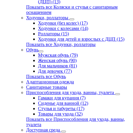
(ДЦП) (13)
Показать все Коляски и стулья с санитарным
оснащением
Ходунки, роллаторы
Ходунки (без колес) (17)
Ходунки с колесами (14)
Роллаторы (15)
Ходунки для детей и взрослых с ДЦП (15)
Показать все Ходунки, роллаторы
Обувь
Мужская обувь (79)
Женская обувь (90)
Для мальчиков (81)
Для девочек (77)
Показать все Обувь
Адаптационная одежда
Санитарные товары
Приспособления для ухода, ванны, туалета
Гамаки для купания (7)
Сиденье для ванной (12)
Стулья и табуреты (17)
Товары для ухода (32)
Показать все Приспособления для ухода, ванны,
туалета
Доступная среда