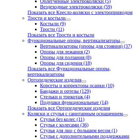
Облегченные электроколяски (5)
Вездеходные электроколяски (59)
Показать все Кресло-коляски с электроприводом
Трости и костыли
Костыли (9)
Трости (11)
Показать все Трости и костыли
Функциональные опоры, вертикализаторы
Вертикализаторы (опоры для стояния) (37)
Опоры для лежания (2)
Опоры для ползания (8)
Опоры для сидения (18)
Показать все Функциональные опоры,
вертикализаторы
Ортопедические изделия
Корсеты и корректоры осанки (10)
Бандажи и ортезы (129)
Стельки и трикотаж (4)
Подушки функциональные (14)
Показать все Ортопедические изделия
Коляски и стулья с санитарным оснащением
Стулья без колес (11)
Стулья с колесами (36)
Стулья для лиц с большим весом (1)
Стулья с дополнительными поддержками