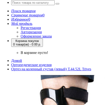
Поиск товаров
Сравнение товаров
0
Избранное
0
Мой профиль
Регистрация
Авторизация
Оформление заказа
Корзина покупок
0 товар(ов) - 0.00 р.
В корзине пусто!
Домой
Ортопедические изделия
Ортез на коленный сустав (левый) Т.44.52L Trives