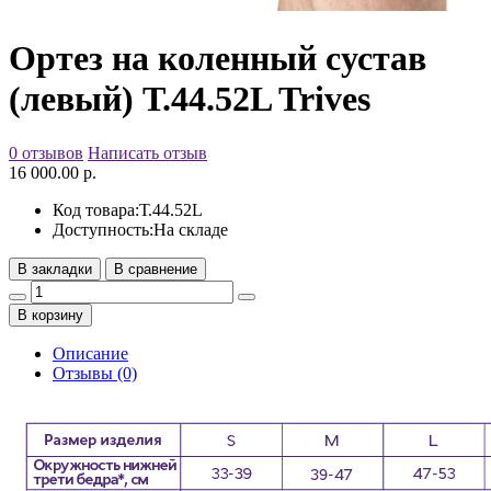
Ортез на коленный сустав
(левый) Т.44.52L Trives
0 отзывов
Написать отзыв
16 000.00 р.
Код товара:
Т.44.52L
Доступность:
На складе
В закладки
В сравнение
В корзину
Описание
Отзывы (0)