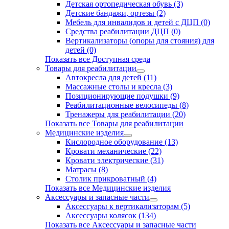
Детская ортопедическая обувь (3)
Детские бандажи, ортезы (2)
Мебель для инвалидов и детей с ДЦП (0)
Средства реабилитации ДЦП (0)
Вертикализаторы (опоры для стояния) для
детей (0)
Показать все Доступная среда
Товары для реабилитации
Автокресла для детей (11)
Массажные столы и кресла (3)
Позиционирующие подушки (9)
Реабилитационные велосипеды (8)
Тренажеры для реабилитации (20)
Показать все Товары для реабилитации
Медицинские изделия
Кислородное оборудование (13)
Кровати механические (22)
Кровати электрические (31)
Матрасы (8)
Столик прикроватный (4)
Показать все Медицинские изделия
Аксессуары и запасные части
Аксессуары к вертикализаторам (5)
Аксессуары колясок (134)
Показать все Аксессуары и запасные части