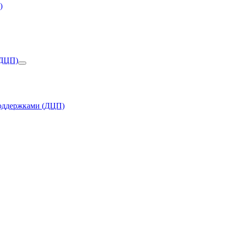
)
(ДЦП)
поддержками (ДЦП)