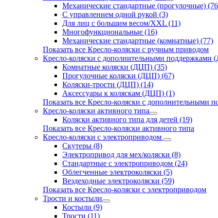
Механические стандартные (прогулочные) (76
С управлением одной рукой (3)
Для лиц с большим весом/XXL (11)
Многофункциональные (16)
Механические стандартные (комнатные) (77)
Показать все Кресло-коляски с ручным приводом
Кресло-коляски с дополнительными поддержками 
Комнатные коляски (ДЦП) (35)
Прогулочные коляски (ДЦП) (67)
Коляски-трости (ДЦП) (14)
Аксессуары к коляскам (ДЦП) (1)
Показать все Кресло-коляски с дополнительными 
Кресло-коляски активного типа
Коляски активного типа для детей (19)
Показать все Кресло-коляски активного типа
Кресло-коляски с электроприводом
Скутеры (8)
Электропривод для мех/коляски (8)
Стандартные с электроприводом (24)
Облегченные электроколяски (5)
Вездеходные электроколяски (59)
Показать все Кресло-коляски с электроприводом
Трости и костыли
Костыли (9)
Трости (11)