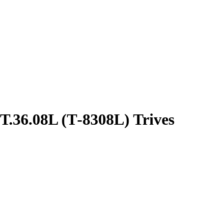
36.08L (Т-8308L) Trives