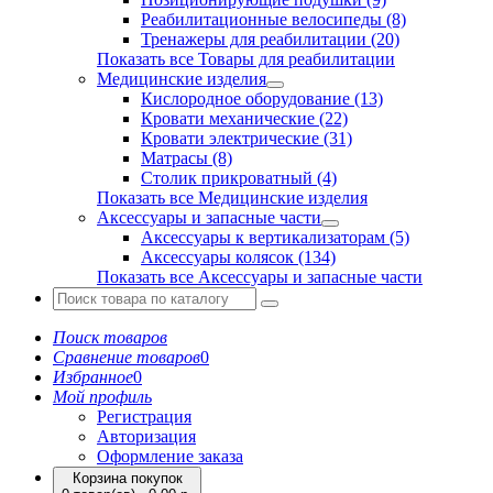
Реабилитационные велосипеды (8)
Тренажеры для реабилитации (20)
Показать все Товары для реабилитации
Медицинские изделия
Кислородное оборудование (13)
Кровати механические (22)
Кровати электрические (31)
Матрасы (8)
Столик прикроватный (4)
Показать все Медицинские изделия
Аксессуары и запасные части
Аксессуары к вертикализаторам (5)
Аксессуары колясок (134)
Показать все Аксессуары и запасные части
Поиск товаров
Сравнение товаров
0
Избранное
0
Мой профиль
Регистрация
Авторизация
Оформление заказа
Корзина покупок