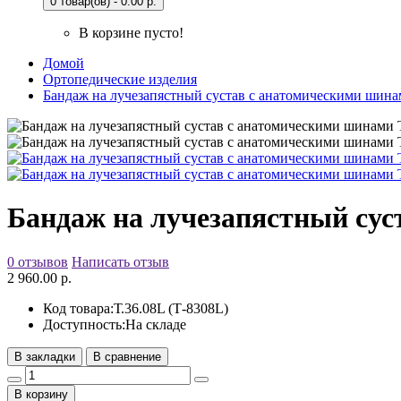
0 товар(ов) - 0.00 р.
В корзине пусто!
Домой
Ортопедические изделия
Бандаж на лучезапястный сустав с анатомическими шинами
Бандаж на лучезапястный суст
0 отзывов
Написать отзыв
2 960.00 р.
Код товара:
Т.36.08L (Т-8308L)
Доступность:
На складе
В закладки
В сравнение
В корзину