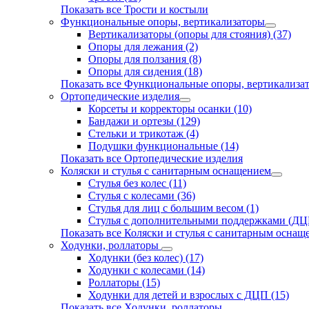
Показать все Трости и костыли
Функциональные опоры, вертикализаторы
Вертикализаторы (опоры для стояния) (37)
Опоры для лежания (2)
Опоры для ползания (8)
Опоры для сидения (18)
Показать все Функциональные опоры, вертикализа
Ортопедические изделия
Корсеты и корректоры осанки (10)
Бандажи и ортезы (129)
Стельки и трикотаж (4)
Подушки функциональные (14)
Показать все Ортопедические изделия
Коляски и стулья с санитарным оснащением
Стулья без колес (11)
Стулья с колесами (36)
Стулья для лиц с большим весом (1)
Стулья с дополнительными поддержками (ДЦП
Показать все Коляски и стулья с санитарным оснащ
Ходунки, роллаторы
Ходунки (без колес) (17)
Ходунки с колесами (14)
Роллаторы (15)
Ходунки для детей и взрослых с ДЦП (15)
Показать все Ходунки, роллаторы