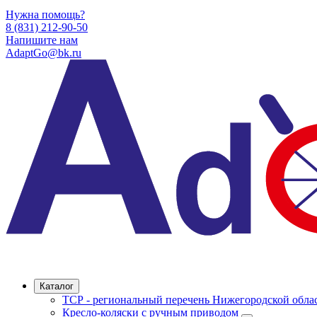
Нужна помощь?
8 (831) 212-90-50
Напишите нам
AdaptGo@bk.ru
Каталог
ТСР - региональный перечень Нижегородской обла
Кресло-коляски с ручным приводом