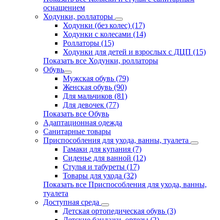
оснащением
Ходунки, роллаторы
Ходунки (без колес) (17)
Ходунки с колесами (14)
Роллаторы (15)
Ходунки для детей и взрослых с ДЦП (15)
Показать все Ходунки, роллаторы
Обувь
Мужская обувь (79)
Женская обувь (90)
Для мальчиков (81)
Для девочек (77)
Показать все Обувь
Адаптационная одежда
Санитарные товары
Приспособления для ухода, ванны, туалета
Гамаки для купания (7)
Сиденье для ванной (12)
Стулья и табуреты (17)
Товары для ухода (32)
Показать все Приспособления для ухода, ванны,
туалета
Доступная среда
Детская ортопедическая обувь (3)
Детские бандажи, ортезы (2)