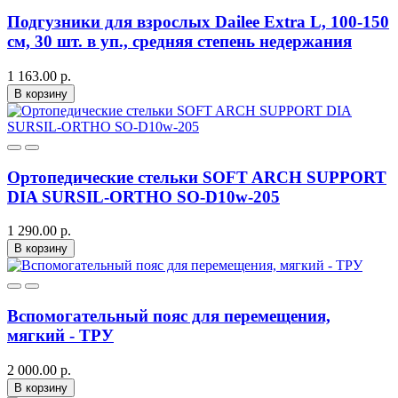
Подгузники для взрослых Dailee Extra L, 100-150
см, 30 шт. в уп., средняя степень недержания
1 163.00 р.
В корзину
Ортопедические стельки SOFT ARCH SUPPORT
DIA SURSIL-ORTHO SO-D10w-205
1 290.00 р.
В корзину
Вспомогательный пояс для перемещения,
мягкий - ТРУ
2 000.00 р.
В корзину