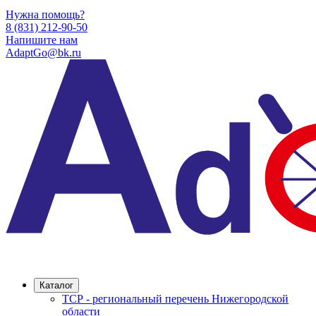
Нужна помощь?
8 (831) 212-90-50
Напишите нам
AdaptGo@bk.ru
Каталог
ТСР - региональный перечень Нижегородской
области