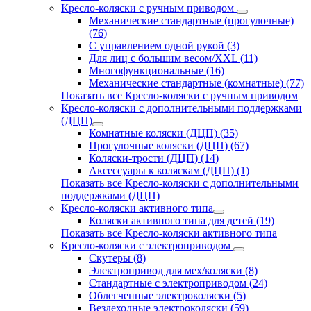
Кресло-коляски с ручным приводом
Механические стандартные (прогулочные)
(76)
С управлением одной рукой (3)
Для лиц с большим весом/XXL (11)
Многофункциональные (16)
Механические стандартные (комнатные) (77)
Показать все Кресло-коляски с ручным приводом
Кресло-коляски с дополнительными поддержками
(ДЦП)
Комнатные коляски (ДЦП) (35)
Прогулочные коляски (ДЦП) (67)
Коляски-трости (ДЦП) (14)
Аксессуары к коляскам (ДЦП) (1)
Показать все Кресло-коляски с дополнительными
поддержками (ДЦП)
Кресло-коляски активного типа
Коляски активного типа для детей (19)
Показать все Кресло-коляски активного типа
Кресло-коляски с электроприводом
Скутеры (8)
Электропривод для мех/коляски (8)
Стандартные с электроприводом (24)
Облегченные электроколяски (5)
Вездеходные электроколяски (59)