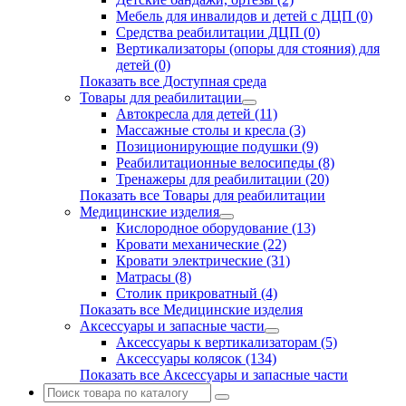
Мебель для инвалидов и детей с ДЦП (0)
Средства реабилитации ДЦП (0)
Вертикализаторы (опоры для стояния) для
детей (0)
Показать все Доступная среда
Товары для реабилитации
Автокресла для детей (11)
Массажные столы и кресла (3)
Позиционирующие подушки (9)
Реабилитационные велосипеды (8)
Тренажеры для реабилитации (20)
Показать все Товары для реабилитации
Медицинские изделия
Кислородное оборудование (13)
Кровати механические (22)
Кровати электрические (31)
Матрасы (8)
Столик прикроватный (4)
Показать все Медицинские изделия
Аксессуары и запасные части
Аксессуары к вертикализаторам (5)
Аксессуары колясок (134)
Показать все Аксессуары и запасные части