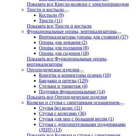
Показать все Кресло-коляски с электроприводом
Трости и костыли
Костыли (9)
Трости (11)
Показать все Трости и костыли
Функциональные опоры, вертикализаторы
Вертикализаторы (опоры для стояния) (37)
Опоры для лежания (2)
Опоры для ползания (8)
Опоры для сидения (18)
Показать все Функциональные опоры,
вертикализаторы
Ортопедические изделия
Корсеты и корректоры осанки (10)
Бандажи и ортезы (129)
Стельки и трикотаж (4)
Подушки функциональные (14)
Показать все Ортопедические изделия
Коляски и стулья с санитарным оснащением
Стулья без колес (11)
Стулья с колесами (36)
Стулья для лиц с большим весом (1)
Стулья с дополнительными поддержками
(ДЦП) (13)
Показать все Коляски и стулья с санитарным