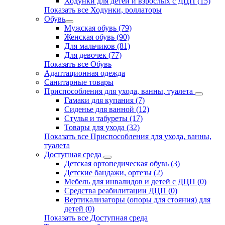
Ходунки для детей и взрослых с ДЦП (15)
Показать все Ходунки, роллаторы
Обувь
Мужская обувь (79)
Женская обувь (90)
Для мальчиков (81)
Для девочек (77)
Показать все Обувь
Адаптационная одежда
Санитарные товары
Приспособления для ухода, ванны, туалета
Гамаки для купания (7)
Сиденье для ванной (12)
Стулья и табуреты (17)
Товары для ухода (32)
Показать все Приспособления для ухода, ванны,
туалета
Доступная среда
Детская ортопедическая обувь (3)
Детские бандажи, ортезы (2)
Мебель для инвалидов и детей с ДЦП (0)
Средства реабилитации ДЦП (0)
Вертикализаторы (опоры для стояния) для
детей (0)
Показать все Доступная среда