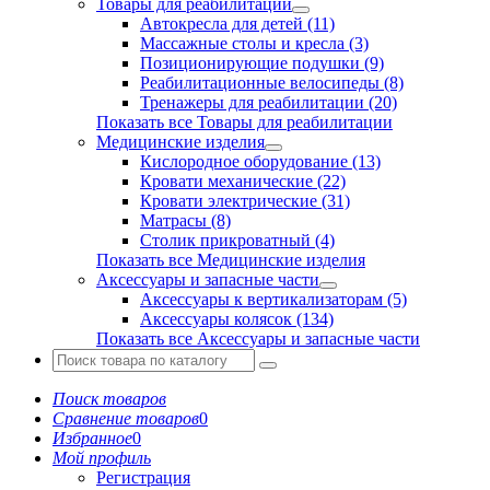
Товары для реабилитации
Автокресла для детей (11)
Массажные столы и кресла (3)
Позиционирующие подушки (9)
Реабилитационные велосипеды (8)
Тренажеры для реабилитации (20)
Показать все Товары для реабилитации
Медицинские изделия
Кислородное оборудование (13)
Кровати механические (22)
Кровати электрические (31)
Матрасы (8)
Столик прикроватный (4)
Показать все Медицинские изделия
Аксессуары и запасные части
Аксессуары к вертикализаторам (5)
Аксессуары колясок (134)
Показать все Аксессуары и запасные части
Поиск товаров
Сравнение товаров
0
Избранное
0
Мой профиль
Регистрация