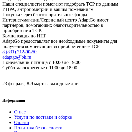
Наши специалисты помогают подобрать ТСР по данным
ИПРА, антропометрии и вашим пожеланиям.
Покупка через благотворительные фонды
Интернет-магазин/Сервисный центр AdaptGo имеет
партнеров, помогающих благотворительностью в
приобретении ТСР.
Компенсация по ИПР
AdaptGo предоставляет все необходимые документы для
получения компенсации за приобретенные ТСР
8 (831) 212-90-50
adaptgo@bk.ru
Понедельник-пятница с 10:00 до 19:00
Суббота/воскресенье с 11:00 до 18:00
23 февраля, 8-9 марта - выходные дни
Информация
О нас
Услуги по доставке и сборке
Оплата
Политика безопасности