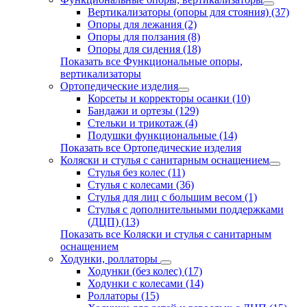
Вертикализаторы (опоры для стояния) (37)
Опоры для лежания (2)
Опоры для ползания (8)
Опоры для сидения (18)
Показать все Функциональные опоры,
вертикализаторы
Ортопедические изделия
Корсеты и корректоры осанки (10)
Бандажи и ортезы (129)
Стельки и трикотаж (4)
Подушки функциональные (14)
Показать все Ортопедические изделия
Коляски и стулья с санитарным оснащением
Стулья без колес (11)
Стулья с колесами (36)
Стулья для лиц с большим весом (1)
Стулья с дополнительными поддержками
(ДЦП) (13)
Показать все Коляски и стулья с санитарным
оснащением
Ходунки, роллаторы
Ходунки (без колес) (17)
Ходунки с колесами (14)
Роллаторы (15)