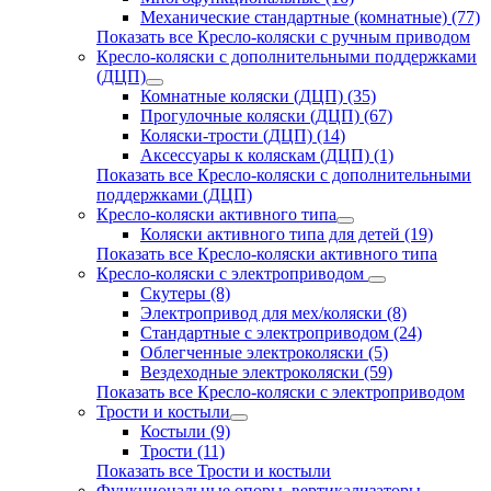
Механические стандартные (комнатные) (77)
Показать все Кресло-коляски с ручным приводом
Кресло-коляски с дополнительными поддержками
(ДЦП)
Комнатные коляски (ДЦП) (35)
Прогулочные коляски (ДЦП) (67)
Коляски-трости (ДЦП) (14)
Аксессуары к коляскам (ДЦП) (1)
Показать все Кресло-коляски с дополнительными
поддержками (ДЦП)
Кресло-коляски активного типа
Коляски активного типа для детей (19)
Показать все Кресло-коляски активного типа
Кресло-коляски с электроприводом
Скутеры (8)
Электропривод для мех/коляски (8)
Стандартные с электроприводом (24)
Облегченные электроколяски (5)
Вездеходные электроколяски (59)
Показать все Кресло-коляски с электроприводом
Трости и костыли
Костыли (9)
Трости (11)
Показать все Трости и костыли
Функциональные опоры, вертикализаторы