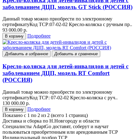
Кресло-коляска для детей-инвалидов и детей с
заболеванием ДЦП, модель GT Stick (РОССИЯ)
Данный товар можно приобрести по электронному
сертификатуКод ТСР:07-02-02 Кресло-коляска с ручным пр..
93 000.00 р.
Подробнее
В корзину
Добавить в избранное
Добавить в сравнение
Кресло-коляска для детей-инвалидов и детей с
заболеванием ДЦП, модель RT Comfort
(РОССИЯ)
Данный товар можно приобрести по электронному
сертификатуКод ТСР: 07-02-02 Кресло-коляска с руч..
130 000.00 р.
Подробнее
В корзину
Показано с 1 по 2 из 2 (всего 1 страниц)
Доставка и сборка по Н.Новгороду и области
Специалисты AdaptGo доставят, соберут и научат
пользоваться приобретенным или арендованным ТСР
Индивидуальный подбор ТСР