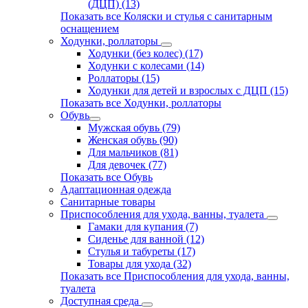
(ДЦП) (13)
Показать все Коляски и стулья с санитарным
оснащением
Ходунки, роллаторы
Ходунки (без колес) (17)
Ходунки с колесами (14)
Роллаторы (15)
Ходунки для детей и взрослых с ДЦП (15)
Показать все Ходунки, роллаторы
Обувь
Мужская обувь (79)
Женская обувь (90)
Для мальчиков (81)
Для девочек (77)
Показать все Обувь
Адаптационная одежда
Санитарные товары
Приспособления для ухода, ванны, туалета
Гамаки для купания (7)
Сиденье для ванной (12)
Стулья и табуреты (17)
Товары для ухода (32)
Показать все Приспособления для ухода, ванны,
туалета
Доступная среда