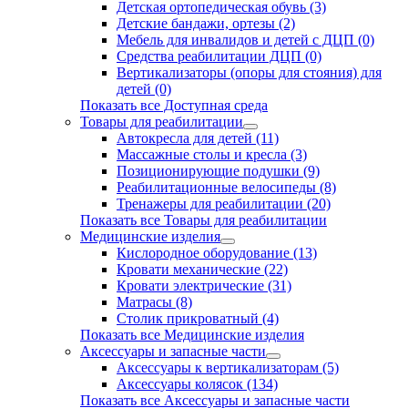
Детская ортопедическая обувь (3)
Детские бандажи, ортезы (2)
Мебель для инвалидов и детей с ДЦП (0)
Средства реабилитации ДЦП (0)
Вертикализаторы (опоры для стояния) для
детей (0)
Показать все Доступная среда
Товары для реабилитации
Автокресла для детей (11)
Массажные столы и кресла (3)
Позиционирующие подушки (9)
Реабилитационные велосипеды (8)
Тренажеры для реабилитации (20)
Показать все Товары для реабилитации
Медицинские изделия
Кислородное оборудование (13)
Кровати механические (22)
Кровати электрические (31)
Матрасы (8)
Столик прикроватный (4)
Показать все Медицинские изделия
Аксессуары и запасные части
Аксессуары к вертикализаторам (5)
Аксессуары колясок (134)
Показать все Аксессуары и запасные части