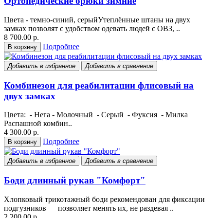
Ортопедические брюки зимние
Цвета - темно-синий, серыйУтеплённые штаны на двух
замках позволят с удобством одевать людей с ОВЗ, ..
8 700.00 р.
Подробнее
В корзину
Добавить в избранное
Добавить в сравнение
Комбинезон для реабилитации флисовый на
двух замках
Цвета: - Нега - Молочный - Серый - Фуксия - Милка
Распашной комбин..
4 300.00 р.
Подробнее
В корзину
Добавить в избранное
Добавить в сравнение
Боди длинный рукав "Комфорт"
Хлопковый трикотажный боди рекомендован для фиксации
подгузников — позволяет менять их, не раздевая ..
2 200.00 р.