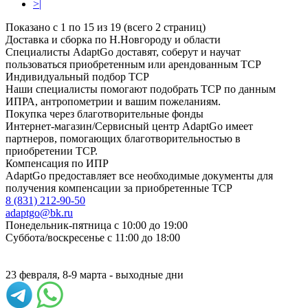
>|
Показано с 1 по 15 из 19 (всего 2 страниц)
Доставка и сборка по Н.Новгороду и области
Специалисты AdaptGo доставят, соберут и научат
пользоваться приобретенным или арендованным ТСР
Индивидуальный подбор ТСР
Наши специалисты помогают подобрать ТСР по данным
ИПРА, антропометрии и вашим пожеланиям.
Покупка через благотворительные фонды
Интернет-магазин/Сервисный центр AdaptGo имеет
партнеров, помогающих благотворительностью в
приобретении ТСР.
Компенсация по ИПР
AdaptGo предоставляет все необходимые документы для
получения компенсации за приобретенные ТСР
8 (831) 212-90-50
adaptgo@bk.ru
Понедельник-пятница с 10:00 до 19:00
Суббота/воскресенье с 11:00 до 18:00
23 февраля, 8-9 марта - выходные дни