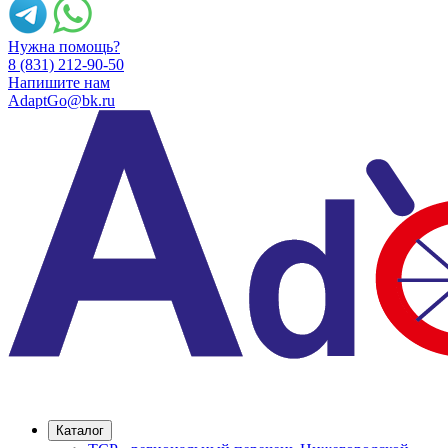
Нужна помощь?
8 (831) 212-90-50
Напишите нам
AdaptGo@bk.ru
Каталог