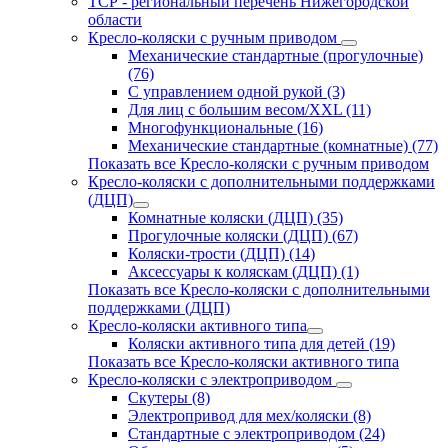
ТСР - региональный перечень Нижегородской
области
Кресло-коляски с ручным приводом
Механические стандартные (прогулочные)
(76)
С управлением одной рукой (3)
Для лиц с большим весом/XXL (11)
Многофункциональные (16)
Механические стандартные (комнатные) (77)
Показать все Кресло-коляски с ручным приводом
Кресло-коляски с дополнительными поддержками
(ДЦП)
Комнатные коляски (ДЦП) (35)
Прогулочные коляски (ДЦП) (67)
Коляски-трости (ДЦП) (14)
Аксессуары к коляскам (ДЦП) (1)
Показать все Кресло-коляски с дополнительными
поддержками (ДЦП)
Кресло-коляски активного типа
Коляски активного типа для детей (19)
Показать все Кресло-коляски активного типа
Кресло-коляски с электроприводом
Скутеры (8)
Электропривод для мех/коляски (8)
Стандартные с электроприводом (24)