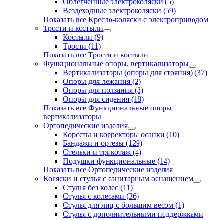
Облегченные электроколяски (5)
Вездеходные электроколяски (59)
Показать все Кресло-коляски с электроприводом
Трости и костыли
Костыли (9)
Трости (11)
Показать все Трости и костыли
Функциональные опоры, вертикализаторы
Вертикализаторы (опоры для стояния) (37)
Опоры для лежания (2)
Опоры для ползания (8)
Опоры для сидения (18)
Показать все Функциональные опоры,
вертикализаторы
Ортопедические изделия
Корсеты и корректоры осанки (10)
Бандажи и ортезы (129)
Стельки и трикотаж (4)
Подушки функциональные (14)
Показать все Ортопедические изделия
Коляски и стулья с санитарным оснащением
Стулья без колес (11)
Стулья с колесами (36)
Стулья для лиц с большим весом (1)
Стулья с дополнительными поддержками