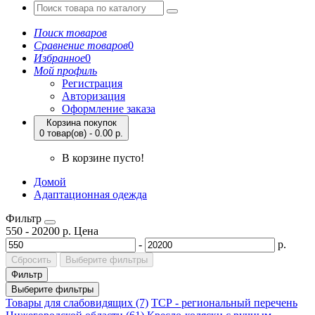
Поиск товаров
Сравнение товаров
0
Избранное
0
Мой профиль
Регистрация
Авторизация
Оформление заказа
Корзина покупок
0 товар(ов) - 0.00 р.
В корзине пусто!
Домой
Адаптационная одежда
Фильтр
550
-
20200
р.
Цена
-
р.
Сбросить
Выберите фильтры
Фильтр
Выберите фильтры
Товары для слабовидящих (7)
ТСР - региональный перечень